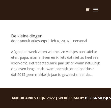
De kleine dingen
door
Anouk Arkesteijn
|
feb 6, 2016
|
Personal
Afgelopen week zaten we met z’n viertjes aan tafel te
eten: papa, mama, Sven en ik. Iets dat niet zo heel veel
voorkomt. Het ‘spectaculaire jaar 2015’ kwam natuurlijk
ook even langs en ik kwam openlijk tot de conclusie
dat 2015 geen makkelijk jaar is geweest maar dat...
ANOUK ARKESTEIJN 2022 | WEBDESIGN BY
DESIGNMEISJES