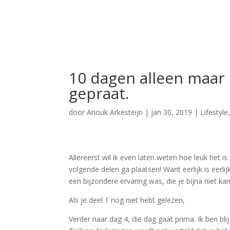
10 dagen alleen maar 
gepraat.
door
Anouk Arkesteijn
|
jan 30, 2019
|
Lifestyle
Allereerst wil ik even laten weten hoe leuk het i
volgende delen ga plaatsen! Want eerlijk is eer
een bijzondere ervaring was, die je bijna niet ka
Als je deel 1 nog niet hebt gelezen,
kan je die hi
Verder naar dag 4, die dag gaat prima. Ik ben bl