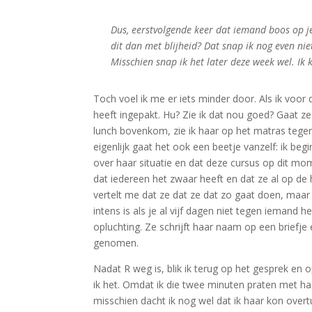
Dus, eerstvolgende keer dat iemand boos op je
dit dan met blijheid? Dat snap ik nog even ni
Misschien snap ik het later deze week wel. Ik
Toch voel ik me er iets minder door. Als ik voor
heeft ingepakt. Hu? Zie ik dat nou goed? Gaat ze
lunch bovenkom, zie ik haar op het matras tegen 
eigenlijk gaat het ook een beetje vanzelf: ik begin
over haar situatie en dat deze cursus op dit mome
dat iedereen het zwaar heeft en dat ze al op de 
vertelt me dat ze dat ze dat zo gaat doen, maar 
intens is als je al vijf dagen niet tegen iemand 
opluchting. Ze schrijft haar naam op een briefje 
genomen.
Nadat R weg is, blik ik terug op het gesprek en 
ik het. Omdat ik die twee minuten praten met ha
misschien dacht ik nog wel dat ik haar kon overt