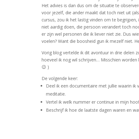
Het advies is dan dus om de situatie te observer
voor jezelf, die ander maakt dat toch niet uit (al
cursus, zou ik het lastig vinden om te begrijpen, 
niet aardig doen, die persoon verandert toch no
er zijn wel personen die ik liever niet zie. Dus
voelen? Want die boosheid gun ik mezelf niet. H
Vorig blog vertelde ik dit avontuur in drie delen
hoeveel ik nog wil schrijven… Misschien worden he
😉 )
De volgende keer:
Deel ik een documentaire met jullie waarin ik
meditatie.
Vertel ik welk nummer er continue in mijn hoo
Beschrijf ik hoe de laatste dagen waren en wa