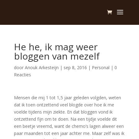
He he, ik mag weer
bloggen van mezelf
door
Anouk Arkesteijn
|
sep 8, 2016
|
Personal
|
0
Reacties
Mensen die mij 1 tot 1,5 jaar geleden volgden, weten
dat ik toen ontzettend veel blogde over hoe ik me
voelde tijdens mijn ziekte. En dat bloggen vond ik
ontzettend fijn om te doen. Na een tijdje voelde dit
een beetje vreemd, want de chemo’s lagen alweer een
paar maanden tot een jaar achter me. Maar zelf was ik