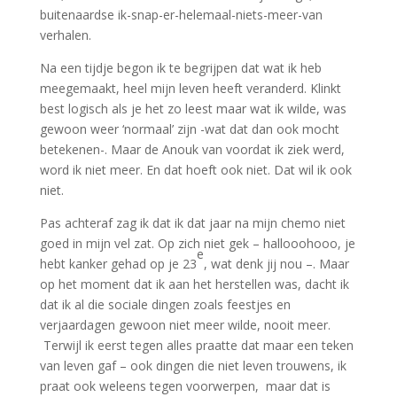
buitenaardse ik-snap-er-helemaal-niets-meer-van
verhalen.
Na een tijdje begon ik te begrijpen dat wat ik heb
meegemaakt, heel mijn leven heeft veranderd. Klinkt
best logisch als je het zo leest maar wat ik wilde, was
gewoon weer ‘normaal’ zijn -wat dat dan ook mocht
betekenen-. Maar de Anouk van voordat ik ziek werd,
word ik niet meer. En dat hoeft ook niet. Dat wil ik ook
niet.
Pas achteraf zag ik dat ik dat jaar na mijn chemo niet
goed in mijn vel zat. Op zich niet gek – hallooohooo, je
e
hebt kanker gehad op je 23
, wat denk jij nou –. Maar
op het moment dat ik aan het herstellen was, dacht ik
dat ik al die sociale dingen zoals feestjes en
verjaardagen gewoon niet meer wilde, nooit meer.
Terwijl ik eerst tegen alles praatte dat maar een teken
van leven gaf – ook dingen die niet leven trouwens, ik
praat ook weleens tegen voorwerpen, maar dat is