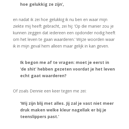
hoe gelukkig ze zijn’,
en nadat ik zei hoe gelukkig ik nu ben en waar mijn
ziekte mij heeft gebracht, zei hij: ‘Op die manier zou je
kunnen zeggen dat iedereen een opdonder nodig heeft
om het leven te gaan waarderen.’ Wijze woorden waar
ik in mijn geval hem alleen maar gelijk in kan geven.
Ik begon me af te vragen:
moet je eerst in
‘de shit’ hebben gezeten voordat je het leven
echt gaat waarderen?
Of zoals Dennie een keer tegen me zei:
‘Wij zijn blij met alles. Jij zal je vast niet meer
druk maken welke kleur nagellak er bij je
teenslippers past.’