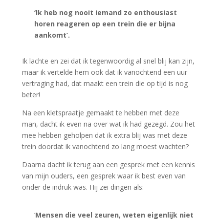
‘Ik heb nog nooit iemand zo enthousiast
horen reageren op een trein die er bijna
aankomt’.
Ik lachte en zei dat ik tegenwoordig al snel blij kan zijn,
maar ik vertelde hem ook dat ik vanochtend een uur
vertraging had, dat maakt een trein die op tijd is nog
beter!
Na een kletspraatje gemaakt te hebben met deze
man, dacht ik even na over wat ik had gezegd. Zou het
mee hebben geholpen dat ik extra blij was met deze
trein doordat ik vanochtend zo lang moest wachten?
Daarna dacht ik terug aan een gesprek met een kennis
van mijn ouders, een gesprek waar ik best even van
onder de indruk was. Hij zei dingen als:
‘
Mensen die veel zeuren, weten eigenlijk niet