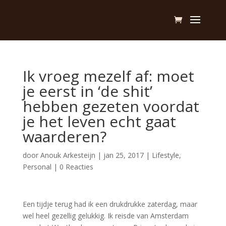
Ik vroeg mezelf af: moet
je eerst in ‘de shit’
hebben gezeten voordat
je het leven echt gaat
waarderen?
door
Anouk Arkesteijn
|
jan 25, 2017
|
Lifestyle
,
Personal
|
0 Reacties
Een tijdje terug had ik een drukdrukke zaterdag, maar
wel heel gezellig gelukkig. Ik reisde van Amsterdam